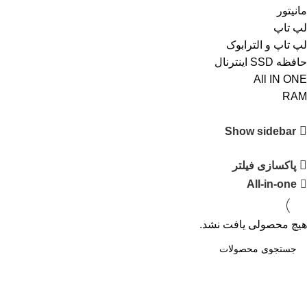
مانیتور
لپ تاپ
لپ تاپ و الترابوک
حافظه SSD اینترنال
All IN ONE
RAM
Show sidebar
پاکسازی فیلتر
All-in-one
هیچ محصولی یافت نشد.