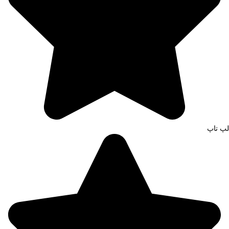
لپ تاپ