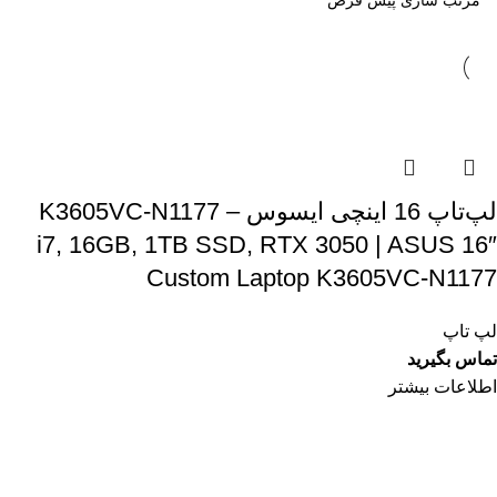
لپ‌تاپ 16 اینچی ایسوس K3605VC-N1177 –
i7, 16GB, 1TB SSD, RTX 3050 | ASUS 16″
Custom Laptop K3605VC-N1177
لپ تاپ
تماس بگیرید
اطلاعات بیشتر