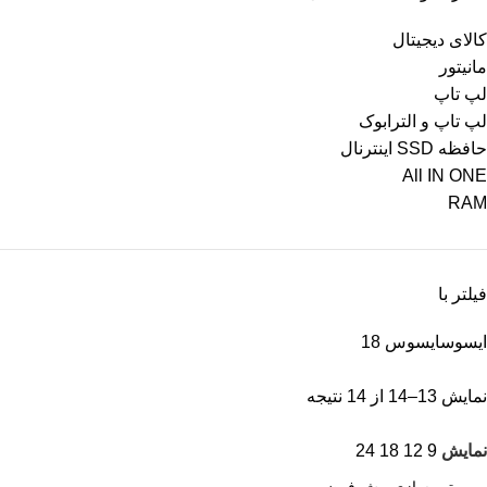
کالای دیجیتال
مانیتور
لپ تاپ
لپ تاپ و الترابوک
حافظه SSD اینترنال
All IN ONE
RAM
فیلتر با
ایسوس
ایسوس
18
نمایش 13–14 از 14 نتیجه
نمایش
9
12
18
24