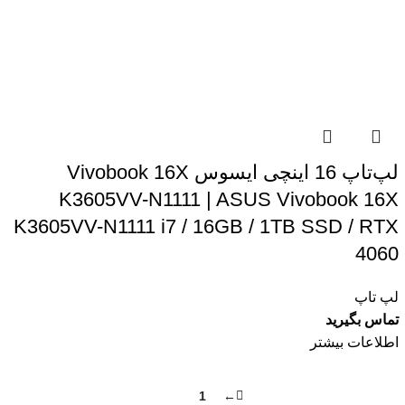
لپ‌تاپ 16 اینچی ایسوس Vivobook 16X
K3605VV-N1111 | ASUS Vivobook 16X
K3605VV-N1111 i7 / 16GB / 1TB SSD / RTX
4060
لپ تاپ
تماس بگیرید
اطلاعات بیشتر
2
1
←