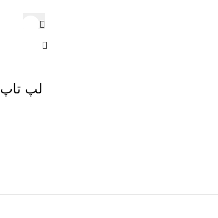
تومان
علاقه مند
لپ تاپ