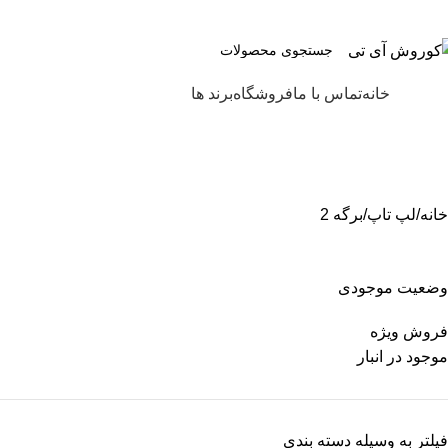
انت در قیمت و اصالت کالا
ته بندی
خانه
تماس با ما
فروشگاه
برند ها
خانه
لپ تاپ
برگه 2
وضعیت موجودی
فروش ویژه
موجود در انبار
فیلتر به وسیله دسته بندی