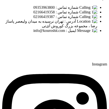
شماره تماس : 09353963800
شماره تماس : 02166419358
شماره تماس : 02166419387
آدرس : تهران نرسیده به میدان ولیعصر پاساژ
رضا ، مجموعه بزرگ کوروش آی‌تی
ایمیل : info@kouroshit.com
Instagram