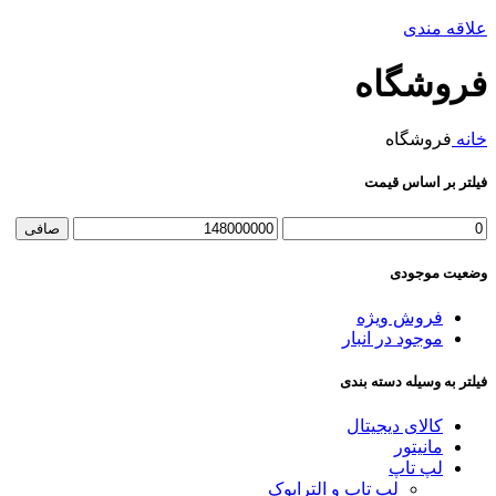
علاقه مندی
فروشگاه
خانه
فروشگاه
فیلتر بر اساس قیمت
حداقل
حداكثر
صافی
قیمت
قيمت
وضعیت موجودی
فروش ویژه
موجود در انبار
فیلتر به وسیله دسته بندی
کالای دیجیتال
مانیتور
لپ تاپ
لپ تاپ و الترابوک