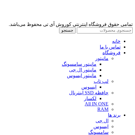
تمامی حقوق فروشگاه اینترنتی کوروش آی تی محفوظ می‌باشد.
جستجو
خانه
تماس با ما
فروشگاه
مانیتور
مانیتور سامسونگ
مانیتور ال جی
مانیتور ایسوس
لپ تاپ
ایسوس
حافظه SSD اینترنال
لکسار
All IN ONE
RAM
برند ها
ال جی
ایسوس
سامسونگ