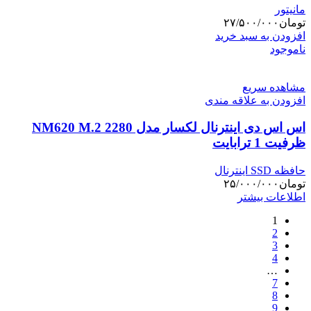
مانیتور
تومان
۲۷/۵۰۰/۰۰۰
افزودن به سبد خرید
ناموجود
مشاهده سریع
افزودن به علاقه مندی
اس اس دی اینترنال لکسار مدل NM620 M.2 2280
ظرفیت 1 ترابایت
حافظه SSD اینترنال
تومان
۲۵/۰۰۰/۰۰۰
اطلاعات بیشتر
1
2
3
4
…
7
8
9