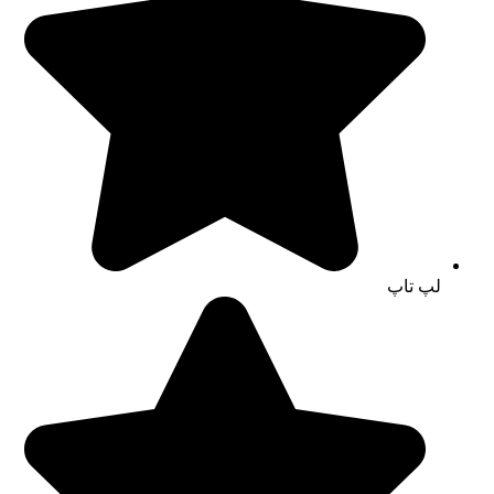
لپ تاپ