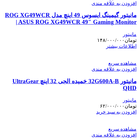
افزودن به علاقه مندی
مانیتور گیمینگ ایسوس 49 اینچ مدل ROG XG49WCR
| ASUS ROG XG49WCR 49″ Gaming Monitor
مانیتور
تومان
۱۴۸/۰۰۰/۰۰۰
اطلاعات بیشتر
مشاهده سریع
افزودن به علاقه مندی
مانیتور 32G600A-B خمیده الجی 32 اینچ UltraGear
QHD
مانیتور
تومان
۶۲/۰۰۰/۰۰۰
افزودن به سبد خرید
مشاهده سریع
افزودن به علاقه مندی