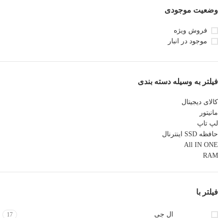
وضعیت موجودی
فروش ویژه
موجود در انبار
فیلتر به وسیله دسته بندی
کالای دیجیتال
مانیتور
لپ تاپ
حافظه SSD اینترنال
All IN ONE
RAM
فیلتر با
ال جی
17