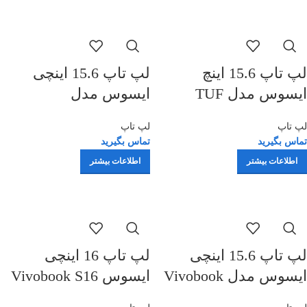
لپ تاپ 15.6 اینچ
لپ تاپ 15.6 اینچی
ایسوس مدل TUF
ایسوس مدل
ExpertBook P1
Gaming A15
لپ تاپ
لپ تاپ
P1503CVA-I58512D-i5
FA506NFR-HN114-R7
تماس بگیرید
تماس بگیرید
13420H-8GB DDR5-
7435HS-16GB DDR5-
اطلاعات بیشتر
اطلاعات بیشتر
512GB SSD-TN-IPS
512GB SSD-RTX2050-
لپ تاپ 15.6 اینچی
لپ تاپ 16 اینچی
ایسوس مدل Vivobook
ایسوس Vivobook S16
M5606KA R AI 7 350
15 F1504VA-NJ824-i3