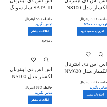
اس اس دی اینترنال
اس اس دی اینترنال
لکسار مدل NS100
SATA III سامسونگ
ظرفیت 128گیگابایت
مدل EVO 870 ظرفیت
حافظه SSD اینترنال
حافظه SSD اینترنال
500 گیگابایت
تومان
۵/۵۰۰/۰۰۰
تماس بگیرید
افزودن به سبد خرید
اطلاعات بیشتر
ناموجود
اس اس دی اینترنال
اس اس دی اینترنال
لکسار مدل NM620
لکسار مدل NS100
M.2 2280 ظرفیت 512
ظرفیت 256 گیگابایت
حافظه SSD اینترنال
گیگابایت
تماس بگیرید
حافظه SSD اینترنال
تماس بگیرید
اطلاعات بیشتر
اطلاعات بیشتر