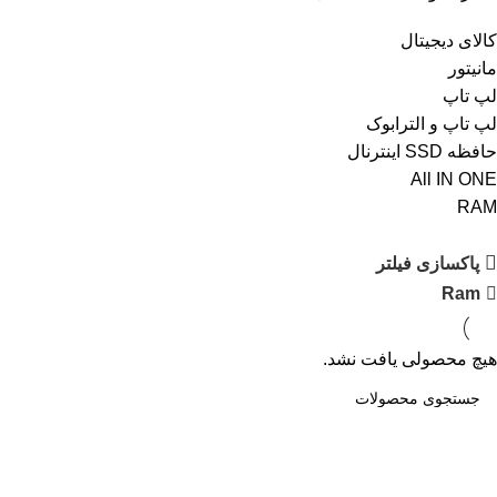
کالای دیجیتال
مانیتور
لپ تاپ
لپ تاپ و الترابوک
حافظه SSD اینترنال
All IN ONE
RAM
پاکسازی فیلتر
Ram
هیچ محصولی یافت نشد.