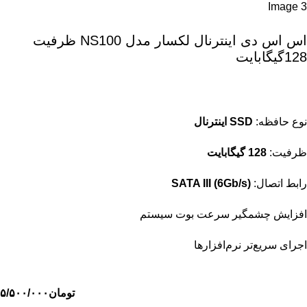
اس اس دی اینترنال لکسار مدل NS100 ظرفیت
128گیگابایت
نوع حافظه:
SSD اینترنال
ظرفیت:
128 گیگابایت
رابط اتصال:
SATA III (6Gb/s)
افزایش چشمگیر سرعت بوت سیستم
اجرای سریع‌تر نرم‌افزارها
تومان
۵/۵۰۰/۰۰۰