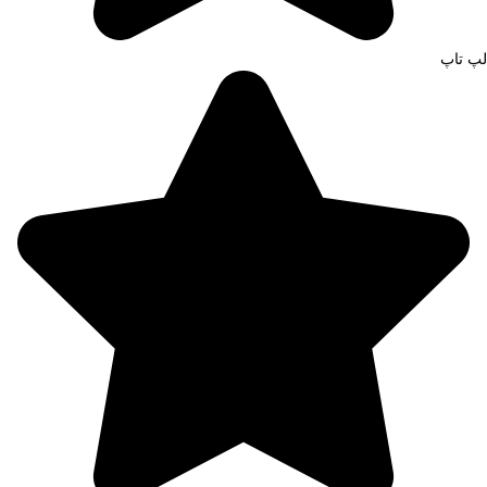
لپ تاپ