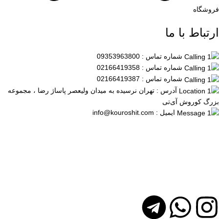
فروشگاه
ارتباط با ما
شماره تماس : 09353963800
شماره تماس : 02166419358
شماره تماس : 02166419387
آدرس : تهران نرسیده به میدان ولیعصر پاساژ رضا ، مجموعه
بزرگ کوروش آی‌تی
ایمیل : info@kouroshit.com