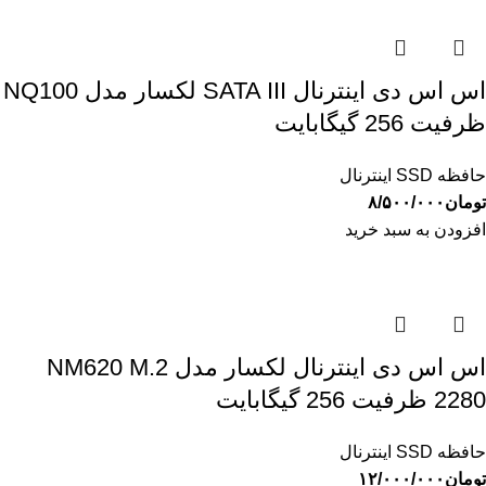
اس اس دی اینترنال SATA III لکسار مدل NQ100
ظرفیت 256 گیگابایت
حافظه SSD اینترنال
تومان
۸/۵۰۰/۰۰۰
افزودن به سبد خرید
اس اس دی اینترنال لکسار مدل NM620 M.2
2280 ظرفیت 256 گیگابایت
حافظه SSD اینترنال
تومان
۱۲/۰۰۰/۰۰۰