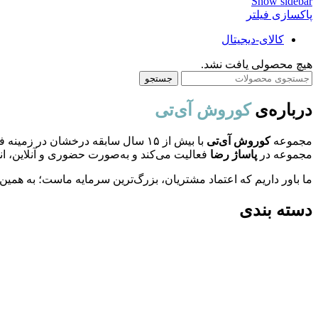
Show sidebar
پاکسازی فیلتر
کالای-دیجیتال
هیچ محصولی یافت نشد.
جستجو
درباره‌ی
کوروش آی‌تی
مجموعه
کوروش آی‌تی
با بیش از ۱۵ سال سابقه درخشان د
مجموعه در
پاساژ رضا
فعالیت می‌کند و به‌صورت حضوری و آنلاین، ان
ما باور داریم که اعتماد مشتریان، بزرگ‌ترین سرمایه ماست؛ به همین
دسته بندی