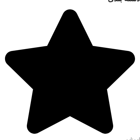
لپ تاپ