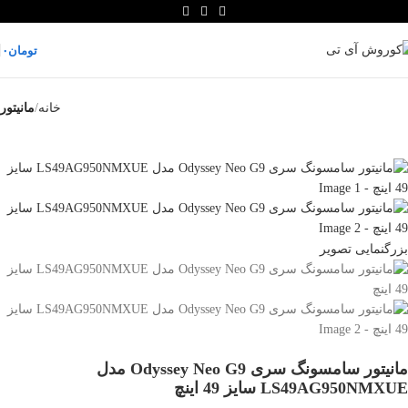
تومان
۰
خانه
مانیتور
بزرگنمایی تصویر
مانیتور سامسونگ سری Odyssey Neo G9 مدل
LS49AG950NMXUE سایز 49 اینچ