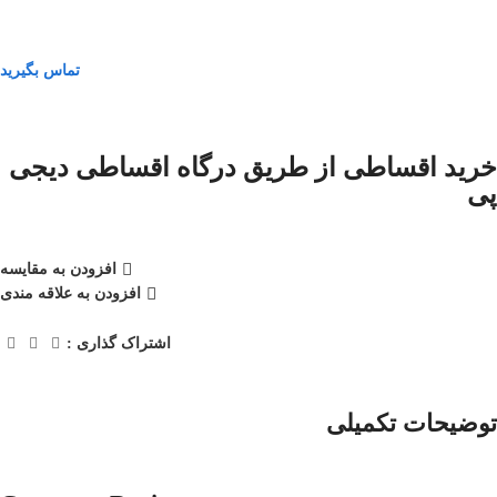
تماس بگیرید
خرید اقساطی از طریق درگاه اقساطی دیجی
پی
افزودن به مقایسه
افزودن به علاقه مندی
اشتراک گذاری :
توضیحات تکمیلی