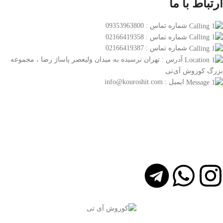
ارتباط با ما
شماره تماس : 09353963800
شماره تماس : 02166419358
شماره تماس : 02166419387
آدرس : تهران نرسیده به میدان ولیعصر پاساژ رضا ، مجموعه
بزرگ کوروش آی‌تی
ایمیل : info@kouroshit.com