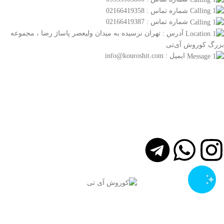
شماره تماس : 02166419358
شماره تماس : 02166419387
آدرس : تهران نرسیده به میدان ولیعصر پاساژ رضا ، مجموعه
بزرگ کوروش آی‌تی
ایمیل : info@kouroshit.com