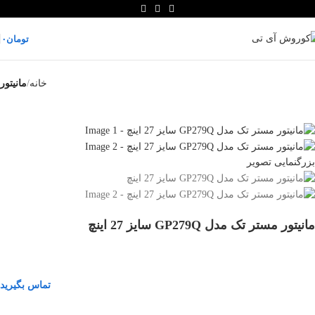
تومان
۰
خانه
مانیتور
بزرگنمایی تصویر
مانیتور مستر تک مدل GP279Q سایز 27 اینچ
تماس بگیرید