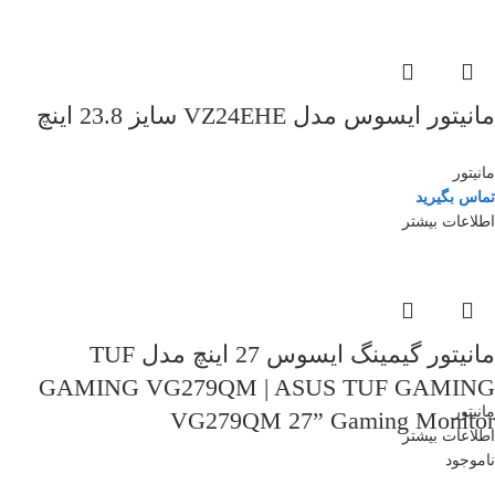
مانیتور ایسوس مدل VZ24EHE سایز 23.8 اینچ
مانیتور
تماس بگیرید
اطلاعات بیشتر
مانیتور گیمینگ ایسوس 27 اینچ مدل TUF
GAMING VG279QM | ASUS TUF GAMING
مانیتور
VG279QM 27” Gaming Monitor
اطلاعات بیشتر
ناموجود