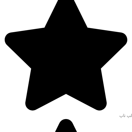
لپ تاپ