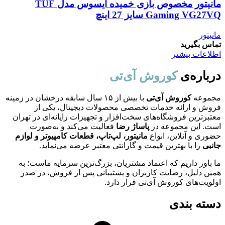
مانیتور مخصوص بازی خمیده ایسوس مدل TUF
Gaming VG27VQ سایز 27 اینچ
مانیتور
تماس بگیرید
اطلاعات بیشتر
درباره‌ی
کوروش آی‌تی
مجموعه
کوروش آی‌تی
با بیش از ۱۵ سال سابقه درخشان در زمینه
فروش و ارائه خدمات تخصصی محصولات دیجیتال، یکی از
معتبرترین فروشگاه‌های سخت‌افزار و تجهیزات رایانه‌ای در تهران
است. این مجموعه در
پاساژ رضا
فعالیت می‌کند و به‌صورت
حضوری و آنلاین، انواع
مانیتور، لپ‌تاپ، قطعات کامپیوتر و لوازم
جانبی
را با بهترین قیمت و گارانتی معتبر عرضه می‌نماید.
ما باور داریم که اعتماد مشتریان، بزرگ‌ترین سرمایه ماست؛ به
همین دلیل، رضایت کاربران و پشتیبانی پس از فروش، در صدر
اولویت‌های کوروش آی‌تی قرار دارد.
دسته بندی