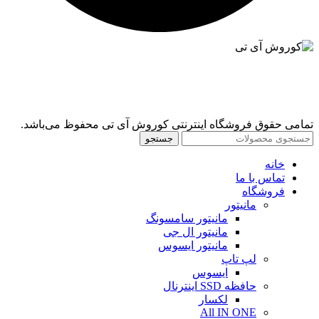
تمامی حقوق فروشگاه اینترنتی کوروش آی تی محفوظ می‌باشد.
جستجو
خانه
تماس با ما
فروشگاه
مانیتور
مانیتور سامسونگ
مانیتور ال جی
مانیتور ایسوس
لپ تاپ
ایسوس
حافظه SSD اینترنال
لکسار
All IN ONE