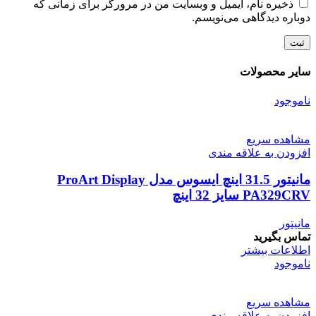
ذخیره نام، ایمیل و وبسایت من در مرورگر برای زمانی که
دوباره دیدگاهی می‌نویسم.
سایر محصولات
ناموجود
مشاهده سریع
افزودن به علاقه مندی
مانیتور 31.5 اینچ ایسوس مدل ProArt Display
PA329CRV سایز 32 اینچ
مانیتور
تماس بگیرید
اطلاعات بیشتر
ناموجود
مشاهده سریع
افزودن به علاقه مندی