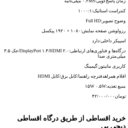
زمان پاسخ‌گویی:۰.۳MS میلی‌ثانیه
کنتراست استاتیک:۱۰۰۰:۱
وضوح تصویر:Full HD
رزولوشن صفحه نمایش:۱۰۸۰ × ۱۹۲۰ پیکسل
اسپیکر داخلی:دارد
درگاه‌ها و فناوری‌های ارتباطی:DisplayPort ۱.۴/HDMI ۲.۰/جک ۳.۵
میلی‌متری صدا
کاربری مانیتور:گیمینگ
اقلام همراهدفترچه‌ راهنما/کابل برق/کابل HDMI
منبع تغذیه:۱۵W ۰.۵W
تومان
۴۲/۰۰۰/۰۰۰
خرید اقساطی از طریق درگاه اقساطی
دیجی پی