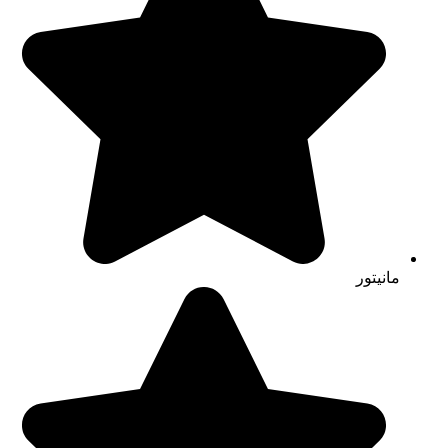
مانیتور