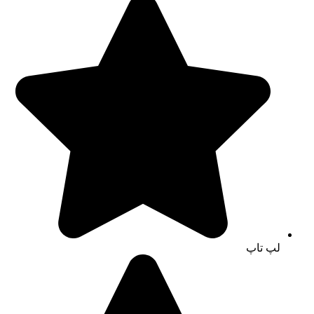
لپ تاپ