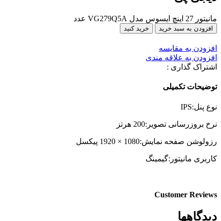
مانیتور 27 اینچ ایسوس مدل VG279Q5A عدد
افزودن به سبد خرید
خرید کنید
افزودن به مقایسه
افزودن به علاقه مندی
اشتراک گذاری :
توضیحات تکمیلی
نوع پنل:IPS
نرخ بروزرسانی تصویر:200 هرتز
رزولوشن صفحه نمایش:1080 × 1920 پیکسل
کاربری مانیتور:گیمینگ
Customer Reviews
دیدگاهها